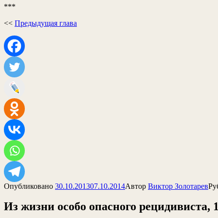
***
<<
Предыдущая глава
Опубликовано
30.10.2013
07.10.2014
Автор
Виктор Золотарев
Ру
Из жизни особо опасного рецидивиста, 