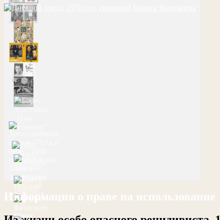
Информация о праве на использование
Из жизни особо опасного рецидивиста, 