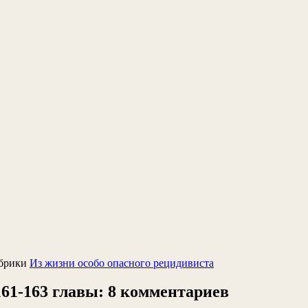
брики
Из жизни особо опасного рецидивиста
161-163 главы: 8 комментариев