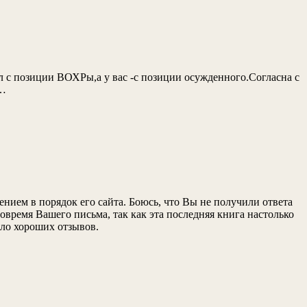
л с позиции ВОХРы,а у вас -с позиции осужденного.Согласна с
ю…
нием в порядок его сайта. Боюсь, что Вы не получили ответа
 вовремя Вашего письма, так как эта последняя книга настолько
ало хороших отзывов.