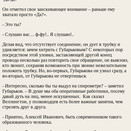
Он отметил свое заискивающее внимание – раньше ему
хватало просто «Да?».
- Это ты?
- Слушаю вас… ф-фу!.. Я слушаю!..
Делая вид, что отсутствует соединение, он дует в трубку и
удивляется: зачем хитрить с Губарьковым? С некоторых пор
посредством этой уловки, заставляющей другой конец
провода несколько раз повторить свое обращение, он выяснял,
кто звонит, сохраняя возможность при звонке нежелательном
положить трубку. Но, во-первых, Губарькова он узнал сразу, а
во-вторых, от Губарькова не отвертишься.
- Интересно, сколько бы ты выдул на спирометре? – заметил
Губарьков. – В душе мы оба оперативные работники, посему
давай дуть на лиц, менее искушенных. Как сказал
Веллингтон, у полководцев есть более важные занятия, чем
стрелять друг в друга.
- Приятно, Алексей Иванович, быть современником такого
образованного человека.