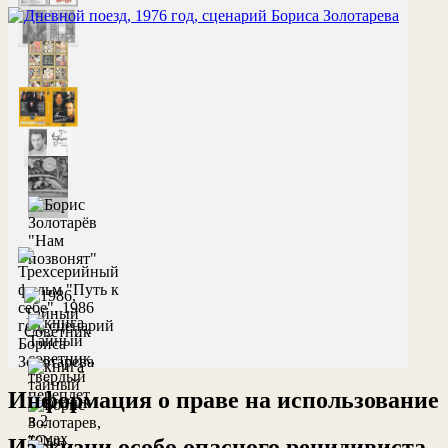
Информация о праве на использование
Из жизни особо опасного рецидивиста,