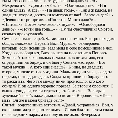
На мастях сошелся». – «Откуда освобождался?» - «С
Мехреньги». - «Долго там был?» - «Одиннадцать». - «И я
одиннадцать! А где?» - «На двадцатом». - «Так я ж рядом, на
двадцать втором, десять километров от вас!.. За что сидел?» -
«Девяносто три прим». - «Понятно. Много дали?» -
«Пятнашка. Потом немножко скинули». – «Освободился
давно?» - «Почти два года...» - «Ну, ты счастливчик! Смотри,
сколько прокрутился!»
Семен его звали, еврей. Фамилию не помню. Быстро находим
общих знакомых. Первый Вася Мурашко, бандеровец,
который, если помнишь, взял меня к себе помощником в лес.
Когда я освободился, Вася вышел на поселение в Попово-
Зимнее. А так как вольных начальников не хватало, его
определили на биржу, и он был у Семена мастером. «Вот
такой мужик!.. А кого еще знаешь?» К ним, на двадцать
второй, многие от нас уходили. Мальчик один ушел, солдата
порезал, пятнадцать дали. Солдаты пришли на биржу чего –
то раскачать. Чего там между ними произошло, кто кого
обидел? И он одного здорово порезал. За вторым бросился. С
вышки увидели, стали стрелять, чтоб отсечь… Володька,
худенький такой, даже фамилию помню: Ворошилов. «Твою
мать! Он же в моей бригаде был!»
Считай, родственника встретил. «Давай, устраивайся! Вон, у
окна наши матрасы, потеснимся». Самая блатата летом спала
не на верхних нарах, а на полу возле окон. Вечером, а