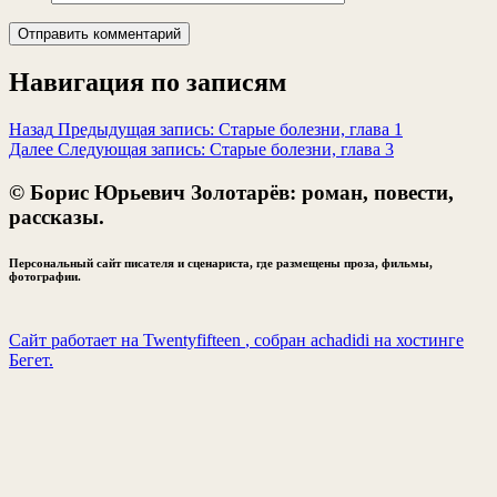
Навигация по записям
Назад
Предыдущая запись:
Старые болезни, глава 1
Далее
Следующая запись:
Старые болезни, глава 3
© Борис Юрьевич Золотарёв: роман, повести,
рассказы.
Персональный сайт писателя и сценариста, где размещены проза, фильмы,
фотографии.
Сайт работает на Twentyfifteen
, собран achadidi
на хостинге
Бегет.