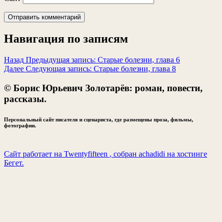
Навигация по записям
Назад
Предыдущая запись:
Старые болезни, глава 6
Далее
Следующая запись:
Старые болезни, глава 8
© Борис Юрьевич Золотарёв: роман, повести,
рассказы.
Персональный сайт писателя и сценариста, где размещены проза, фильмы,
фотографии.
Сайт работает на Twentyfifteen
, собран achadidi
на хостинге
Бегет.