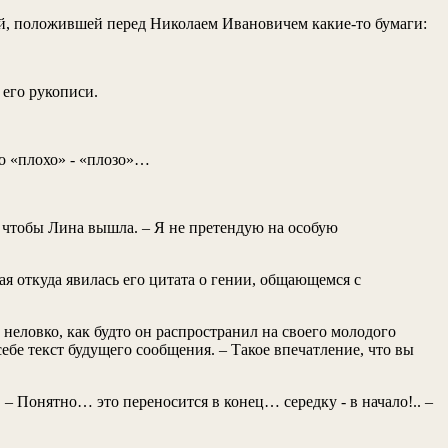
ной, положившей перед Николаем Ивановичем какие-то бумаги:
 его рукописи.
о «плохо» - «плозо»…
, чтобы Лина вышла. – Я не претендую на особую
 откуда явилась его цитата о гении, общающемся с
о неловко, как будто он распространил на своего молодого
себе текст будущего сообщения. – Такое впечатление, что вы
. – Понятно… это переносится в конец… середку - в начало!.. –