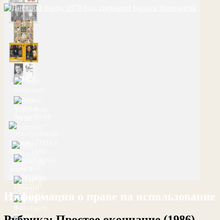
Информация о праве на использование
Рубрика:
Простое окончание (1986)