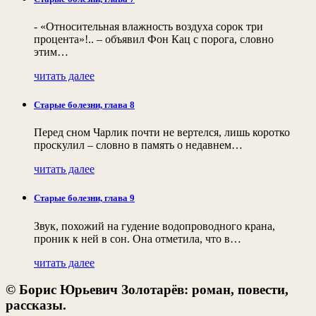
- «Относительная влажность воздуха сорок три
процента»!.. – объявил Фон Кац с порога, словно
этим…
читать далее
Старые болезни, глава 8
Перед сном Чарлик почти не вертелся, лишь коротко
проскулил – словно в память о недавнем…
читать далее
Старые болезни, глава 9
Звук, похожий на гудение водопроводного крана,
проник к ней в сон. Она отметила, что в…
читать далее
© Борис Юрьевич Золотарёв: роман, повести,
рассказы.