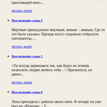
проехавший вниз…
читать далее
Нам позвонят, глава 4
Мертвые принадлежат мертвым, живые – живым. Где-то
это было сказано. Прежде всего следовало отбросить
сантименты,…
читать далее
Нам позвонят, глава 5
«Ты всегда держишься так, как будто не хочешь
позволить людям любить тебя…» Признаться, он
давно…
читать далее
Нам позвонят, глава 6
Лена приходила с работы около пяти. В четыре он уже
был на «Речном». - У…