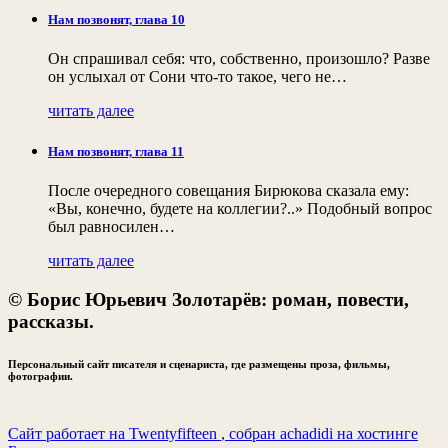
Нам позвонят, глава 10
Он спрашивал себя: что, собственно, произошло? Разве
он услыхал от Сони что-то такое, чего не…
читать далее
Нам позвонят, глава 11
После очередного совещания Бирюкова сказала ему:
«Вы, конечно, будете на коллегии?..» Подобный вопрос
был равносилен…
читать далее
© Борис Юрьевич Золотарёв: роман, повести,
рассказы.
Персональный сайт писателя и сценариста, где размещены проза, фильмы,
фотографии.
Сайт работает на Twentyfifteen
, собран achadidi
на хостинге