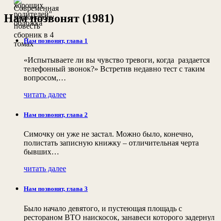
Нам позвонят (1981)
Нам позвонят, глава 1
«Испытываете ли вы чувство тревоги, когда раздается
телефонный звонок?» Встретив недавно тест с таким
вопросом,…
читать далее
Нам позвонят, глава 2
Симочку он уже не застал. Можно было, конечно,
полистать записную книжку – отличительная черта
бывших…
читать далее
Нам позвонят, глава 3
Было начало девятого, и пустеющая площадь с
рестораном ВТО наискосок, занавеси которого задернул